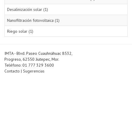
Desalinización solar (1)
Nanofiltración fotovoltaica (1)
Riego solar (1)
IMTA - Blvd. Paseo Cuauhnáhuac 8532,
Progreso, 62550 Jiutepec, Mor.
Teléfono: 01 777 329 3600
Contacto
|
Sugerencias