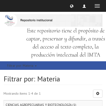
Cambi
naveg
Este repositorio tiene el propósito de
captar, preservar y difundir, a través
del acceso al texto completo, la
producción intelectual del IMTA
Filtrar por: Materia
Filtrar por: Materia
Mostrando ítems 1-4 de 1
CIENCIAS AGROPECUARIAS Y BIOTECNOLOGÍA (1)