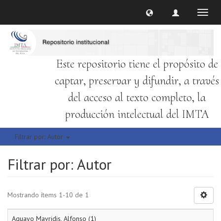
Cambi
naveg
Este repositorio tiene el propósito de
captar, preservar y difundir, a través
del acceso al texto completo, la
producción intelectual del IMTA
Filtrar por: Autor
Filtrar por: Autor
Mostrando ítems 1-10 de 1
Aguayo Mavridis, Alfonso (1)