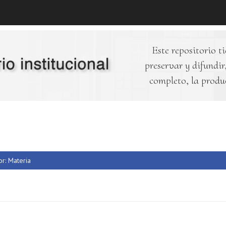
Este repositorio ti
preservar y difundir,
completo, la produ
or: Materia