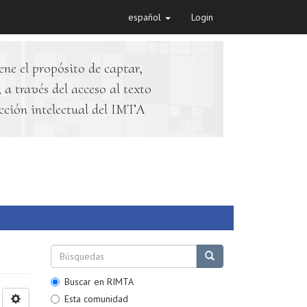
español
Login
ene el propósito de captar,
 a través del acceso al texto
cción intelectual del IMTA
Buscar en RIMTA
Esta comunidad