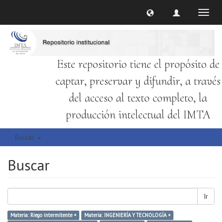
Cambi
naveg
Este repositorio tiene el propósito de
captar, preservar y difundir, a través
del acceso al texto completo, la
producción intelectual del IMTA
Buscar
Buscar
Ir
Materia: Riego intermitente ×
Materia: INGENIERÍA Y TECNOLOGÍA ×