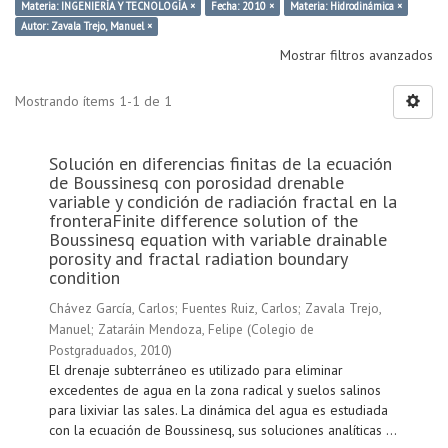
Materia: INGENIERÍA Y TECNOLOGÍA ×
Fecha: 2010 ×
Materia: Hidrodinámica ×
Autor: Zavala Trejo, Manuel ×
Mostrar filtros avanzados
Mostrando ítems 1-1 de 1
Solución en diferencias finitas de la ecuación
de Boussinesq con porosidad drenable
variable y condición de radiación fractal en la
fronteraFinite difference solution of the
Boussinesq equation with variable drainable
porosity and fractal radiation boundary
condition
Chávez García, Carlos
;
Fuentes Ruiz, Carlos
;
Zavala Trejo,
Manuel
;
Zataráin Mendoza, Felipe
(
Colegio de
Postgraduados
,
2010
)
El drenaje subterráneo es utilizado para eliminar
excedentes de agua en la zona radical y suelos salinos
para lixiviar las sales. La dinámica del agua es estudiada
con la ecuación de Boussinesq, sus soluciones analíticas ...