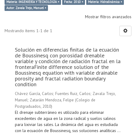
Materia: INGENIERÍA Y TECNOLOGÍA ×
Fecha: 2010 ×
Materia: Hidrodinámica ×
Autor: Zavala Trejo, Manuel ×
Mostrar filtros avanzados
Mostrando ítems 1-1 de 1
Solución en diferencias finitas de la ecuación
de Boussinesq con porosidad drenable
variable y condición de radiación fractal en la
fronteraFinite difference solution of the
Boussinesq equation with variable drainable
porosity and fractal radiation boundary
condition
Chávez García, Carlos
;
Fuentes Ruiz, Carlos
;
Zavala Trejo,
Manuel
;
Zataráin Mendoza, Felipe
(
Colegio de
Postgraduados
,
2010
)
El drenaje subterráneo es utilizado para eliminar
excedentes de agua en la zona radical y suelos salinos
para lixiviar las sales. La dinámica del agua es estudiada
con la ecuación de Boussinesq, sus soluciones analíticas ...