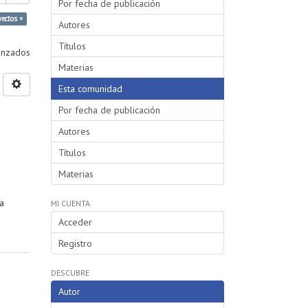
Por fecha de publicación
yectos ×
Autores
Títulos
vanzados
Materias
Esta comunidad
Por fecha de publicación
Autores
Títulos
Materias
a
MI CUENTA
Acceder
Registro
DESCUBRE
Autor