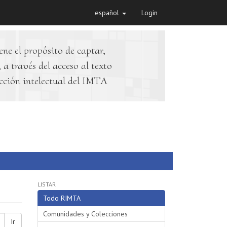
español
Login
ene el propósito de captar,
 a través del acceso al texto
cción intelectual del IMTA
LISTAR
Todo RIMTA
Comunidades y Colecciones
Ir