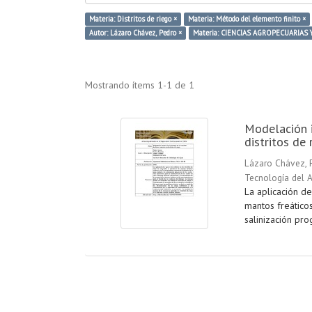
Materia: Distritos de riego ×
Materia: Método del elemento finito ×
Autor: Lázaro Chávez, Pedro ×
Materia: CIENCIAS AGROPECUARIAS
Mostrando ítems 1-1 de 1
Modelación i
distritos de 
Lázaro Chávez, 
Tecnología del 
La aplicación de
mantos freático
salinización prog