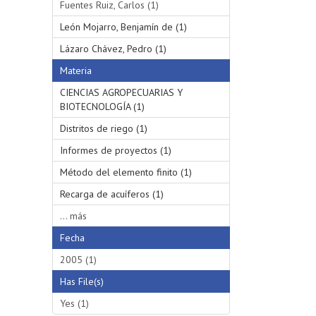
Fuentes Ruiz, Carlos (1)
León Mojarro, Benjamín de (1)
Lázaro Chávez, Pedro (1)
Materia
CIENCIAS AGROPECUARIAS Y
BIOTECNOLOGÍA (1)
Distritos de riego (1)
Informes de proyectos (1)
Método del elemento finito (1)
Recarga de acuíferos (1)
... más
Fecha
2005 (1)
Has File(s)
Yes (1)