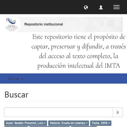
Cambi
naveg
Este repositorio tiene el propósito de
captar, preservar y difundir, a través
del acceso al texto completo, la
producción intelectual del IMTA
Buscar
Buscar
Ir
Autor: Rendón Pimentel, Luis ×
Materia: Diseño de tuberías ×
Fecha: 1998 ×