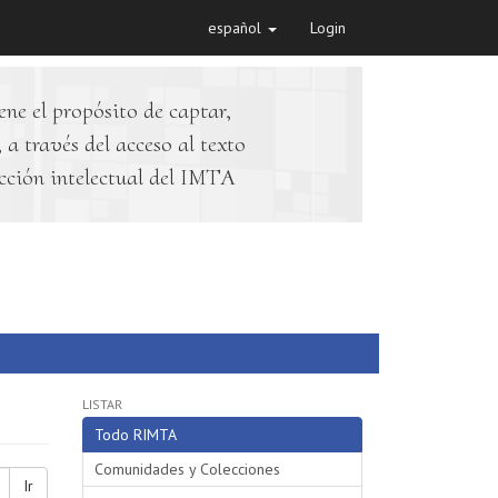
español
Login
ene el propósito de captar,
 a través del acceso al texto
cción intelectual del IMTA
LISTAR
Todo RIMTA
Comunidades y Colecciones
Ir