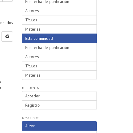
Por fecha de publicación
Autores
Títulos
vanzados
Materias
Esta comunidad
Por fecha de publicación
Autores
Títulos
s
Materias
o
o
MI CUENTA
Acceder
Registro
DESCUBRE
Autor