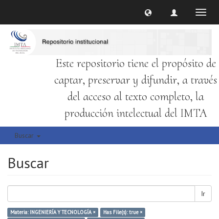
Cambi
naveg
Este repositorio tiene el propósito de
captar, preservar y difundir, a través
del acceso al texto completo, la
producción intelectual del IMTA
Buscar
Buscar
Ir
Materia: INGENIERÍA Y TECNOLOGÍA ×
Has File(s): true ×