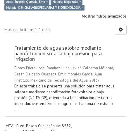
Autor: Delgado Quezada, Emir ×
Materia: Riego solar ×
Materia: CIENCIAS AGROPECUARIAS Y BIOTECNOLOGÍA ×
Mostrar filtros avanzados
Mostrando ítems 1-1 de 1
Tratamiento de agua salobre mediante
nanofiltración solar a baja presión para
irrigación
Flores Prieto, José
;
Ramírez Luna, Javier
;
Calderón Mólgora,
César
;
Delgado Quezada, Emir
;
Morales García, Alan
(
Instituto Mexicano de Tecnología del Agua
,
2015
)
En este trabajo se presenta una solución para tratar agua
salobre mediante nanofiltración fotovoltaica a baja
presión (NF-FV-BP), orientada a la habilitación de tierras
improductivas en términos agrícolas. La zona de estudio
...
IMTA - Blvd. Paseo Cuauhnáhuac 8532,