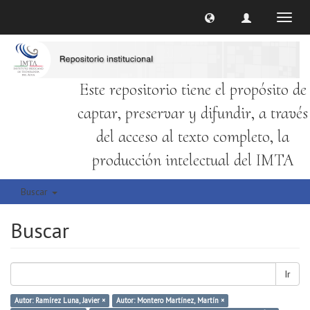
Cambi
naveg
Este repositorio tiene el propósito de
captar, preservar y difundir, a través
del acceso al texto completo, la
producción intelectual del IMTA
Buscar
Buscar
Ir
Autor: Ramírez Luna, Javier ×
Autor: Montero Martínez, Martín ×