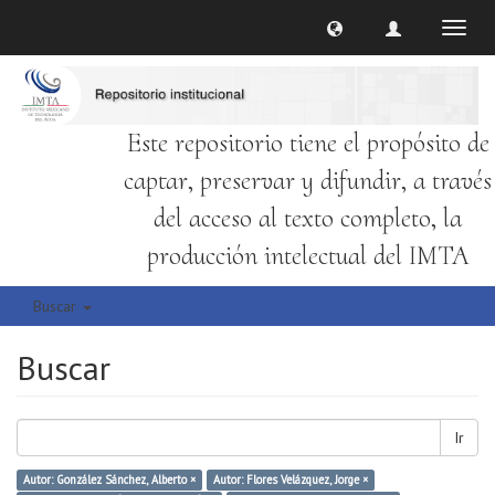
Cambi
naveg
Este repositorio tiene el propósito de
captar, preservar y difundir, a través
del acceso al texto completo, la
producción intelectual del IMTA
Buscar
Buscar
Ir
Autor: González Sánchez, Alberto ×
Autor: Flores Velázquez, Jorge ×