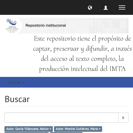
Cambi
naveg
Este repositorio tiene el propósito de
captar, preservar y difundir, a través
del acceso al texto completo, la
producción intelectual del IMTA
Buscar
Buscar
Ir
Autor: García Villanueva, Nahún ×
Autor: Montiel Gutiérrez, Mario ×