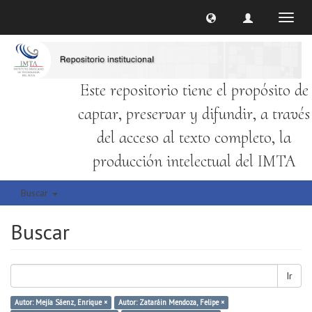
Cambi
naveg
Este repositorio tiene el propósito de
captar, preservar y difundir, a través
del acceso al texto completo, la
producción intelectual del IMTA
Buscar
Buscar
Ir
Autor: Mejía Sáenz, Enrique ×
Autor: Zataráin Mendoza, Felipe ×