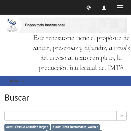
Cambi
naveg
Este repositorio tiene el propósito de
captar, preservar y difundir, a través
del acceso al texto completo, la
producción intelectual del IMTA
Buscar
Buscar
Ir
Autor: Castillo González, Jorge ×
Autor: Ojeda Bustamante, Waldo ×