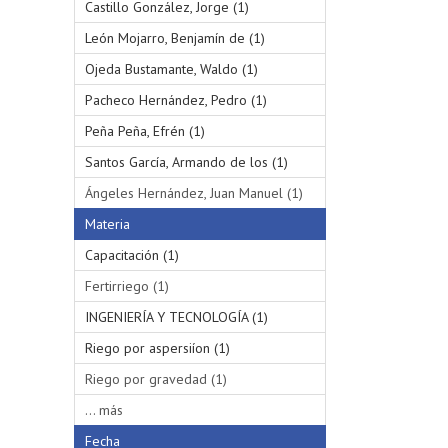
Castillo González, Jorge (1)
León Mojarro, Benjamín de (1)
Ojeda Bustamante, Waldo (1)
Pacheco Hernández, Pedro (1)
Peña Peña, Efrén (1)
Santos García, Armando de los (1)
Ángeles Hernández, Juan Manuel (1)
Materia
Capacitación (1)
Fertirriego (1)
INGENIERÍA Y TECNOLOGÍA (1)
Riego por aspersiíon (1)
Riego por gravedad (1)
... más
Fecha