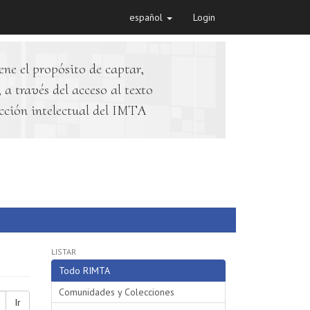
español
Login
ene el propósito de captar,
 a través del acceso al texto
cción intelectual del IMTA
LISTAR
Todo RIMTA
Comunidades y Colecciones
Ir