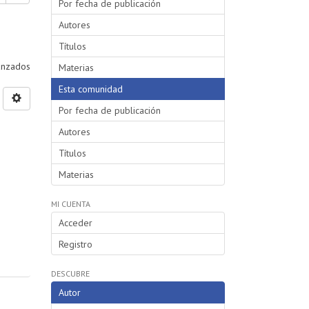
Por fecha de publicación
Autores
Títulos
vanzados
Materias
Esta comunidad
Por fecha de publicación
Autores
Títulos
Materias
MI CUENTA
Acceder
Registro
DESCUBRE
Autor