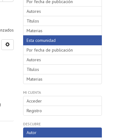
Por fecha de publicación
Autores
Títulos
vanzados
Materias
Esta comunidad
Por fecha de publicación
Autores
Títulos
Materias
MI CUENTA
Acceder
)
Registro
DESCUBRE
Autor