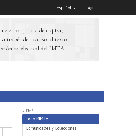
español
Login
ene el propósito de captar,
 a través del acceso al texto
cción intelectual del IMTA
LISTAR
Todo RIMTA
Comunidades y Colecciones
Ir