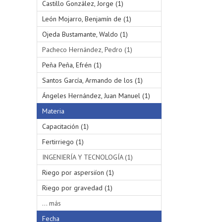
Castillo González, Jorge (1)
León Mojarro, Benjamín de (1)
Ojeda Bustamante, Waldo (1)
Pacheco Hernández, Pedro (1)
Peña Peña, Efrén (1)
Santos García, Armando de los (1)
Ángeles Hernández, Juan Manuel (1)
Materia
Capacitación (1)
Fertirriego (1)
INGENIERÍA Y TECNOLOGÍA (1)
Riego por aspersiíon (1)
Riego por gravedad (1)
... más
Fecha