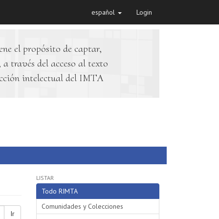
español
Login
ene el propósito de captar,
 a través del acceso al texto
cción intelectual del IMTA
LISTAR
Todo RIMTA
Comunidades y Colecciones
Ir