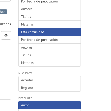
Por fecha de publicación
Autores
los ×
Títulos
vanzados
Materias
Esta comunidad
Por fecha de publicación
Autores
Títulos
Materias
MI CUENTA
Acceder
Registro
DESCUBRE
Autor