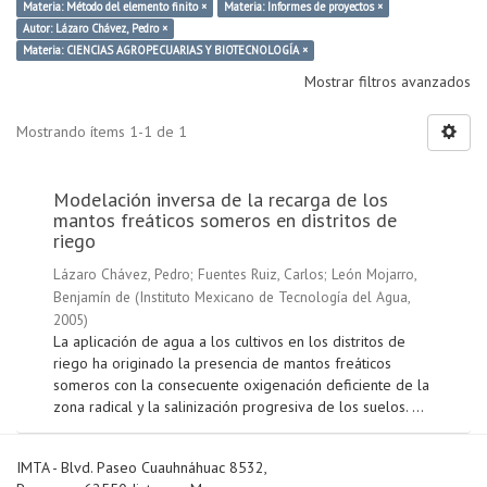
Materia: Método del elemento finito ×
Materia: Informes de proyectos ×
Autor: Lázaro Chávez, Pedro ×
Materia: CIENCIAS AGROPECUARIAS Y BIOTECNOLOGÍA ×
Mostrar filtros avanzados
Mostrando ítems 1-1 de 1
Modelación inversa de la recarga de los
mantos freáticos someros en distritos de
riego
Lázaro Chávez, Pedro
;
Fuentes Ruiz, Carlos
;
León Mojarro,
Benjamín de
(
Instituto Mexicano de Tecnología del Agua
,
2005
)
La aplicación de agua a los cultivos en los distritos de
riego ha originado la presencia de mantos freáticos
someros con la consecuente oxigenación deficiente de la
zona radical y la salinización progresiva de los suelos. ...
IMTA - Blvd. Paseo Cuauhnáhuac 8532,