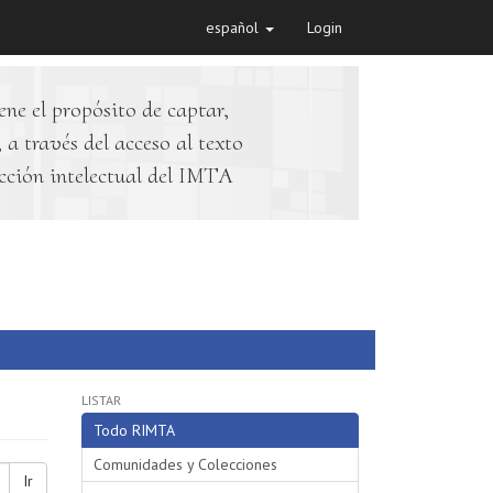
español
Login
ene el propósito de captar,
 a través del acceso al texto
cción intelectual del IMTA
LISTAR
Todo RIMTA
Comunidades y Colecciones
Ir