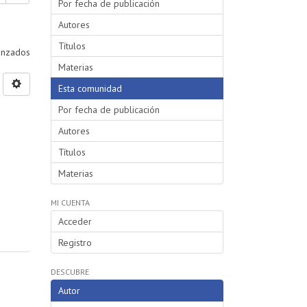
Por fecha de publicación
Autores
Títulos
vanzados
Materias
Esta comunidad
Por fecha de publicación
Autores
Títulos
Materias
MI CUENTA
Acceder
Registro
DESCUBRE
Autor