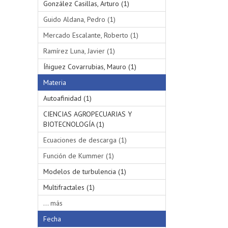
González Casillas, Arturo (1)
Guido Aldana, Pedro (1)
Mercado Escalante, Roberto (1)
Ramírez Luna, Javier (1)
Íñiguez Covarrubias, Mauro (1)
Materia
Autoafinidad (1)
CIENCIAS AGROPECUARIAS Y
BIOTECNOLOGÍA (1)
Ecuaciones de descarga (1)
Función de Kummer (1)
Modelos de turbulencia (1)
Multifractales (1)
... más
Fecha