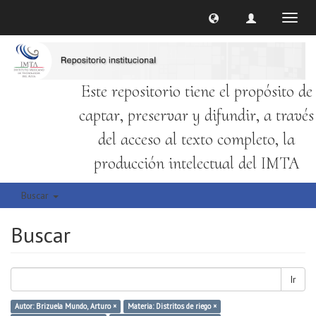
Cambi
naveg
Este repositorio tiene el propósito de
captar, preservar y difundir, a través
del acceso al texto completo, la
producción intelectual del IMTA
Buscar
Buscar
Ir
Autor: Brizuela Mundo, Arturo ×
Materia: Distritos de riego ×