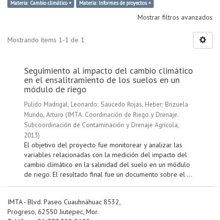
Materia: Cambio climático ×
Materia: Informes de proyectos ×
Mostrar filtros avanzados
Mostrando ítems 1-1 de 1
Seguimiento al impacto del cambio climático
en el ensalitramiento de los suelos en un
módulo de riego
Pulido Madrigal, Leonardo
;
Saucedo Rojas, Heber
;
Brizuela
Mundo, Arturo
(
IMTA. Coordinación de Riego y Drenaje.
Subcoordinación de Contaminación y Drenaje Agrícola
,
2013
)
El objetivo del proyecto fue monitorear y analizar las
variables relacionadas con la medición del impacto del
cambio climático en la salinidad del suelo en un módulo
de riego. El resultado final fue un documento sobre el ...
IMTA - Blvd. Paseo Cuauhnáhuac 8532,
Progreso, 62550 Jiutepec, Mor.