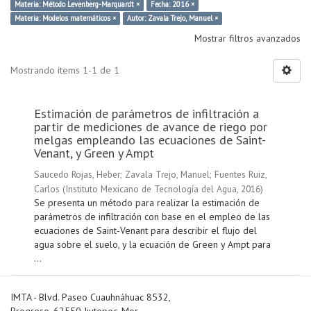
Materia: Método Levenberg-Marquardt ×
Fecha: 2016 ×
Materia: Modelos matemáticos ×
Autor: Zavala Trejo, Manuel ×
Mostrar filtros avanzados
Mostrando ítems 1-1 de 1
Estimación de parámetros de infiltración a
partir de mediciones de avance de riego por
melgas empleando las ecuaciones de Saint-
Venant, y Green y Ampt
Saucedo Rojas, Heber
;
Zavala Trejo, Manuel
;
Fuentes Ruiz,
Carlos
(
Instituto Mexicano de Tecnología del Agua
,
2016
)
Se presenta un método para realizar la estimación de
parámetros de infiltración con base en el empleo de las
ecuaciones de Saint-Venant para describir el flujo del
agua sobre el suelo, y la ecuación de Green y Ampt para
...
IMTA - Blvd. Paseo Cuauhnáhuac 8532,