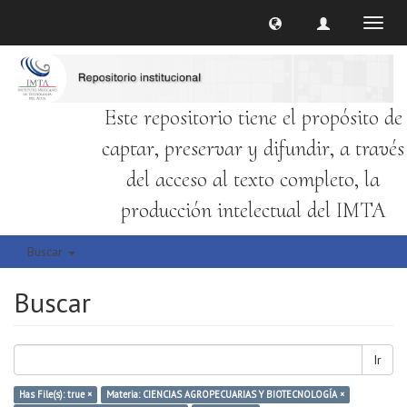
Cambi
naveg
Este repositorio tiene el propósito de
captar, preservar y difundir, a través
del acceso al texto completo, la
producción intelectual del IMTA
Buscar
Buscar
Ir
Has File(s): true ×
Materia: CIENCIAS AGROPECUARIAS Y BIOTECNOLOGÍA ×