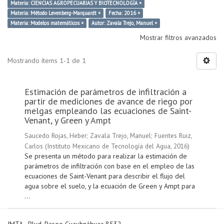
Materia: CIENCIAS AGROPECUARIAS Y BIOTECNOLOGÍA ×
Materia: Método Levenberg-Marquardt ×
Fecha: 2016 ×
Materia: Modelos matemáticos ×
Autor: Zavala Trejo, Manuel ×
Mostrar filtros avanzados
Mostrando ítems 1-1 de 1
Estimación de parámetros de infiltración a
partir de mediciones de avance de riego por
melgas empleando las ecuaciones de Saint-
Venant, y Green y Ampt
Saucedo Rojas, Heber
;
Zavala Trejo, Manuel
;
Fuentes Ruiz,
Carlos
(
Instituto Mexicano de Tecnología del Agua
,
2016
)
Se presenta un método para realizar la estimación de
parámetros de infiltración con base en el empleo de las
ecuaciones de Saint-Venant para describir el flujo del
agua sobre el suelo, y la ecuación de Green y Ampt para
...