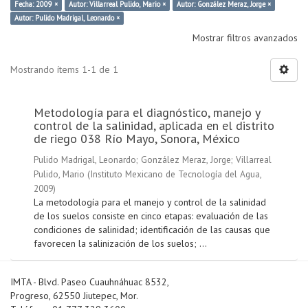
Fecha: 2009 ×
Autor: Villarreal Pulido, Mario ×
Autor: González Meraz, Jorge ×
Autor: Pulido Madrigal, Leonardo ×
Mostrar filtros avanzados
Mostrando ítems 1-1 de 1
Metodología para el diagnóstico, manejo y
control de la salinidad, aplicada en el distrito
de riego 038 Río Mayo, Sonora, México
Pulido Madrigal, Leonardo
;
González Meraz, Jorge
;
Villarreal
Pulido, Mario
(
Instituto Mexicano de Tecnología del Agua
,
2009
)
La metodología para el manejo y control de la salinidad
de los suelos consiste en cinco etapas: evaluación de las
condiciones de salinidad; identificación de las causas que
favorecen la salinización de los suelos; ...
IMTA - Blvd. Paseo Cuauhnáhuac 8532,
Progreso, 62550 Jiutepec, Mor.