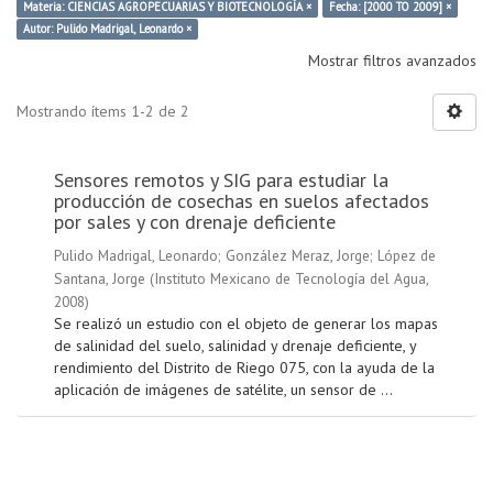
Materia: CIENCIAS AGROPECUARIAS Y BIOTECNOLOGÍA ×
Fecha: [2000 TO 2009] ×
Autor: Pulido Madrigal, Leonardo ×
Mostrar filtros avanzados
Mostrando ítems 1-2 de 2
Sensores remotos y SIG para estudiar la
producción de cosechas en suelos afectados
por sales y con drenaje deficiente
Pulido Madrigal, Leonardo
;
González Meraz, Jorge
;
López de
Santana, Jorge
(
Instituto Mexicano de Tecnología del Agua
,
2008
)
Se realizó un estudio con el objeto de generar los mapas
de salinidad del suelo, salinidad y drenaje deficiente, y
rendimiento del Distrito de Riego 075, con la ayuda de la
aplicación de imágenes de satélite, un sensor de ...