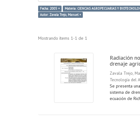
Fecha: 2005 ×
Materia: CIENCIAS AGROPECUARIAS Y BIOTECNOLOG
Autor: Zavala Trejo, Manuel ×
Mostrando ítems 1-1 de 1
Radiación no
drenaje agrí
Zavala Trejo, M
Tecnología del 
Se presenta una
sistema de dren
ecuación de Rich