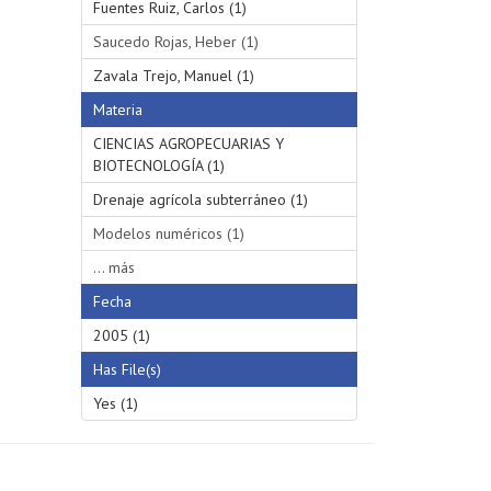
Fuentes Ruiz, Carlos (1)
Saucedo Rojas, Heber (1)
Zavala Trejo, Manuel (1)
Materia
CIENCIAS AGROPECUARIAS Y
BIOTECNOLOGÍA (1)
Drenaje agrícola subterráneo (1)
Modelos numéricos (1)
... más
Fecha
2005 (1)
Has File(s)
Yes (1)