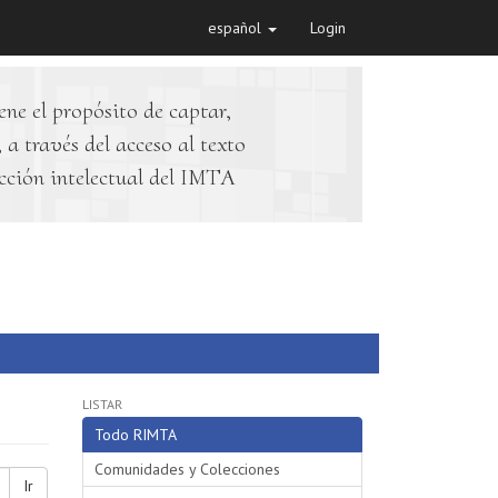
español
Login
ene el propósito de captar,
 a través del acceso al texto
cción intelectual del IMTA
LISTAR
Todo RIMTA
Comunidades y Colecciones
Ir