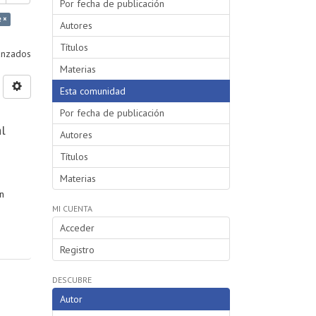
Por fecha de publicación
e ×
Autores
Títulos
vanzados
Materias
Esta comunidad
Por fecha de publicación
al
Autores
Títulos
Materias
n
MI CUENTA
Acceder
Registro
DESCUBRE
Autor