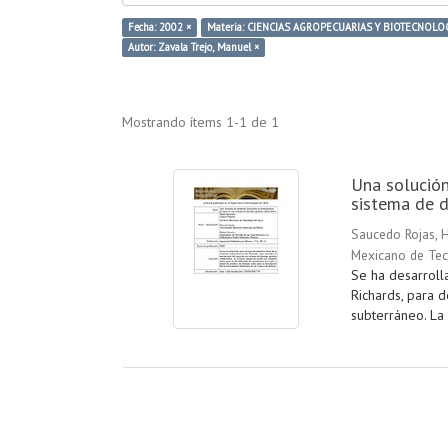
Fecha: 2002 ×
Materia: CIENCIAS AGROPECUARIAS Y BIOTECNOLOG
Autor: Zavala Trejo, Manuel ×
Mostrando ítems 1-1 de 1
Una solución
sistema de d
Saucedo Rojas, 
Mexicano de Tec
Se ha desarroll
Richards, para 
subterráneo. La 