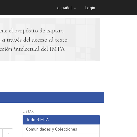
español
Login
ene el propósito de captar,
 a través del acceso al texto
cción intelectual del IMTA
LISTAR
Todo RIMTA
Comunidades y Colecciones
Ir