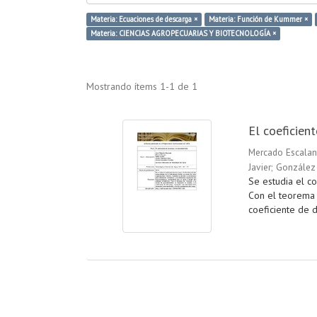
Materia: Ecuaciones de descarga ×
Materia: Función de Kummer ×
Materia: CIENCIAS AGROPECUARIAS Y BIOTECNOLOGÍA ×
Mostrando ítems 1-1 de 1
El coeficien
Mercado Escalan
Javier
;
González 
Se estudia el co
Con el teorema d
coeficiente de d