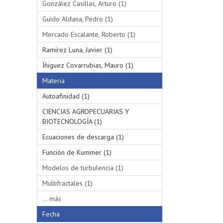
González Casillas, Arturo (1)
Guido Aldana, Pedro (1)
Mercado Escalante, Roberto (1)
Ramírez Luna, Javier (1)
Íñiguez Covarrubias, Mauro (1)
Materia
Autoafinidad (1)
CIENCIAS AGROPECUARIAS Y
BIOTECNOLOGÍA (1)
Ecuaciones de descarga (1)
Función de Kummer (1)
Modelos de turbulencia (1)
Multifractales (1)
... más
Fecha