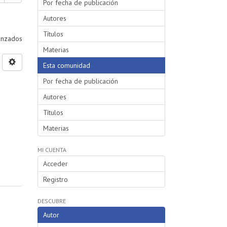
Por fecha de publicación
Autores
Títulos
vanzados
Materias
Esta comunidad
Por fecha de publicación
Autores
Títulos
Materias
MI CUENTA
Acceder
Registro
DESCUBRE
Autor