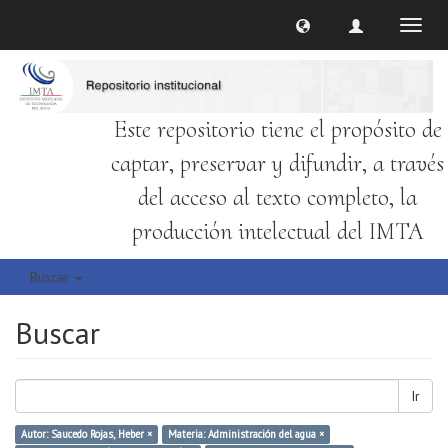
Cambi
naveg
Este repositorio tiene el propósito de
captar, preservar y difundir, a través
del acceso al texto completo, la
producción intelectual del IMTA
Buscar
Buscar
Ir
Autor: Saucedo Rojas, Heber ×
Materia: Administración del agua ×