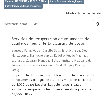
Materia: INGENIERÍA Y TECNOLOGÍA ×
Autor: González Meraz, Jorge ×
Autor: Pulido Madrigal, Leonardo ×
Mostrar filtros avanzados
Mostrando ítems 1-1 de 1
Servicios de recuperación de volúmenes de
acuíferos mediante la clausura de pozos
Saucedo Rojas, Heber
;
Castillo Solís, Erickdel
;
González
Meraz, Jorge
;
Namuche Vargas, Rodolfo
;
Pulido Madrigal,
Leonardo
;
Zataráin Mendoza, Felipe
(
Instituto Mexicano de
Tecnología del Agua. Coordinación de Riego y Drenaje.
,
2017
)
Se presentan los resultados obtenidos en la recuperación
de volúmenes de agua en acuíferos mediante la clausura
de 1,000 pozos ilegales. Los volúmenes anuales
estimados recuperados fueron en el ámbito agrícola de
34,586,518.27 ...