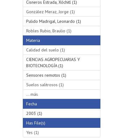
Cisneros Estrada, Xóchitl (1)
González Meraz, Jorge (1)
Pulido Madrigal, Leonardo (1)
Robles Rubio, Braulio (1)
Materia
Calidad del suelo (1)
CIENCIAS AGROPECUARIAS Y
BIOTECNOLOGÍA (1)
Sensores remotos (1)
Suelos salitrosos (1)
... más
Fecha
2003 (1)
Has File(s)
Yes (1)