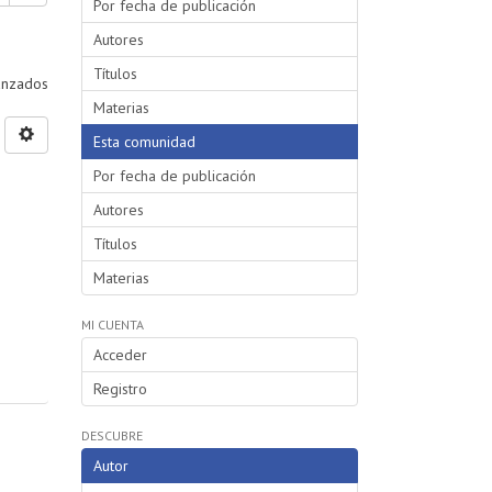
Por fecha de publicación
Autores
Títulos
vanzados
Materias
Esta comunidad
Por fecha de publicación
Autores
Títulos
Materias
MI CUENTA
Acceder
Registro
DESCUBRE
Autor