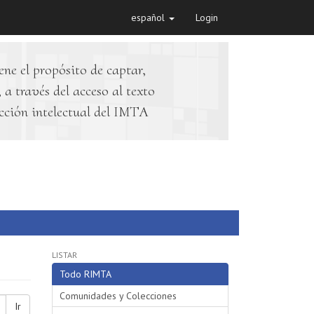
español
Login
ene el propósito de captar,
 a través del acceso al texto
cción intelectual del IMTA
LISTAR
Todo RIMTA
Comunidades y Colecciones
Ir