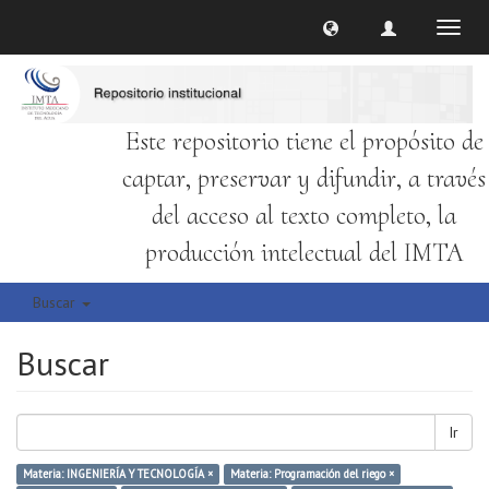
Cambi
naveg
Este repositorio tiene el propósito de
captar, preservar y difundir, a través
del acceso al texto completo, la
producción intelectual del IMTA
Buscar
Buscar
Ir
Materia: INGENIERÍA Y TECNOLOGÍA ×
Materia: Programación del riego ×