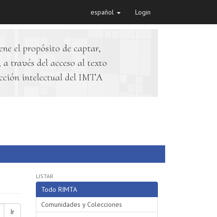
español
Login
ene el propósito de captar,
 a través del acceso al texto
cción intelectual del IMTA
LISTAR
Todo RIMTA
Comunidades y Colecciones
Ir