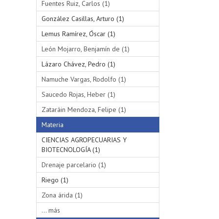
Fuentes Ruiz, Carlos (1)
González Casillas, Arturo (1)
Lemus Ramírez, Óscar (1)
León Mojarro, Benjamín de (1)
Lázaro Chávez, Pedro (1)
Namuche Vargas, Rodolfo (1)
Saucedo Rojas, Heber (1)
Zataráin Mendoza, Felipe (1)
Materia
CIENCIAS AGROPECUARIAS Y
BIOTECNOLOGÍA (1)
Drenaje parcelario (1)
Riego (1)
Zona árida (1)
... más