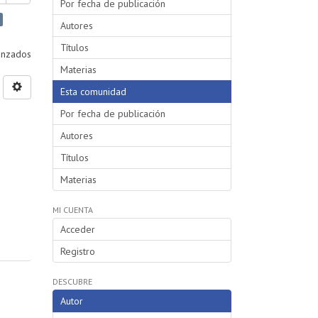
Por fecha de publicación
Autores
Títulos
vanzados
Materias
Esta comunidad
Por fecha de publicación
Autores
Títulos
Materias
MI CUENTA
Acceder
Registro
DESCUBRE
Autor