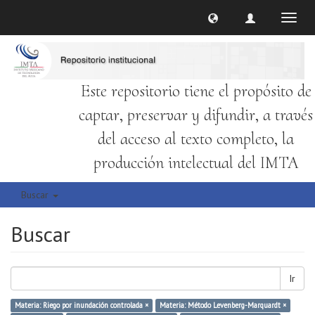
Cambi
naveg
Este repositorio tiene el propósito de
captar, preservar y difundir, a través
del acceso al texto completo, la
producción intelectual del IMTA
Buscar
Buscar
Ir
Materia: Riego por inundación controlada ×
Materia: Método Levenberg-Marquardt ×