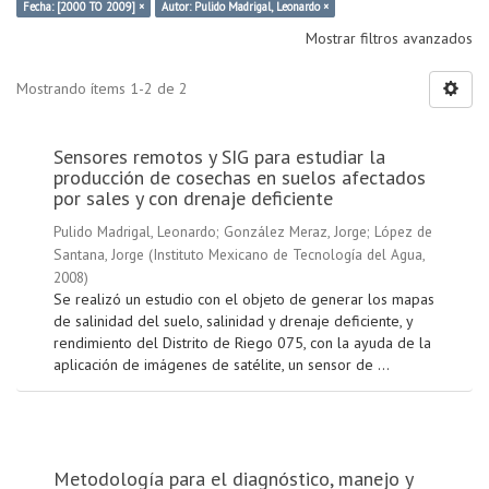
Fecha: [2000 TO 2009] ×
Autor: Pulido Madrigal, Leonardo ×
Mostrar filtros avanzados
Mostrando ítems 1-2 de 2
Sensores remotos y SIG para estudiar la
producción de cosechas en suelos afectados
por sales y con drenaje deficiente
Pulido Madrigal, Leonardo
;
González Meraz, Jorge
;
López de
Santana, Jorge
(
Instituto Mexicano de Tecnología del Agua
,
2008
)
Se realizó un estudio con el objeto de generar los mapas
de salinidad del suelo, salinidad y drenaje deficiente, y
rendimiento del Distrito de Riego 075, con la ayuda de la
aplicación de imágenes de satélite, un sensor de ...
Metodología para el diagnóstico, manejo y