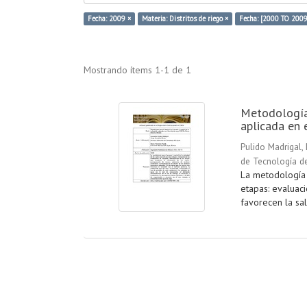
Fecha: 2009 ×
Materia: Distritos de riego ×
Fecha: [2000 TO 2009
Mostrando ítems 1-1 de 1
Metodología 
aplicada en 
Pulido Madrigal,
de Tecnología d
La metodología p
etapas: evaluaci
favorecen la sal