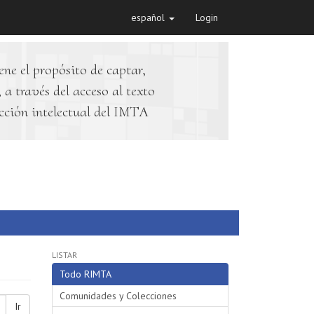
español
Login
ene el propósito de captar,
 a través del acceso al texto
cción intelectual del IMTA
LISTAR
Todo RIMTA
Comunidades y Colecciones
Ir