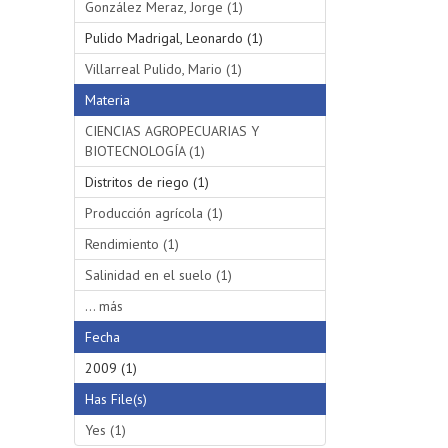
González Meraz, Jorge (1)
Pulido Madrigal, Leonardo (1)
Villarreal Pulido, Mario (1)
Materia
CIENCIAS AGROPECUARIAS Y
BIOTECNOLOGÍA (1)
Distritos de riego (1)
Producción agrícola (1)
Rendimiento (1)
Salinidad en el suelo (1)
... más
Fecha
2009 (1)
Has File(s)
Yes (1)