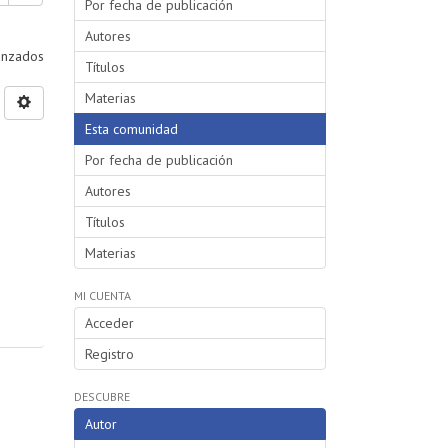
Por fecha de publicación
Autores
vanzados
Títulos
Materias
Esta comunidad
Por fecha de publicación
Autores
Títulos
Materias
MI CUENTA
Acceder
Registro
DESCUBRE
Autor