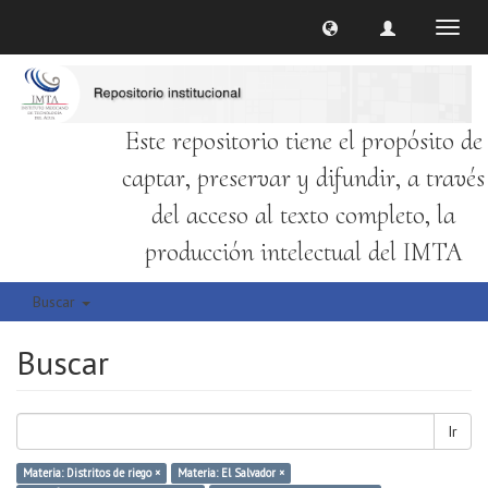
Cambi
naveg
Este repositorio tiene el propósito de
captar, preservar y difundir, a través
del acceso al texto completo, la
producción intelectual del IMTA
Buscar
Buscar
Ir
Materia: Distritos de riego ×
Materia: El Salvador ×