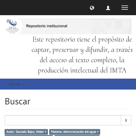
Cambi
naveg
Este repositorio tiene el propósito de
captar, preservar y difundir, a través
del acceso al texto completo, la
producción intelectual del IMTA
Buscar
Buscar
Ir
Autor: Saucedo Rojas, Heber ×
Materia: Administración del agua ×