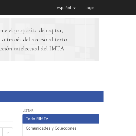
español
Login
ene el propósito de captar,
 a través del acceso al texto
cción intelectual del IMTA
LISTAR
Todo RIMTA
Comunidades y Colecciones
Ir