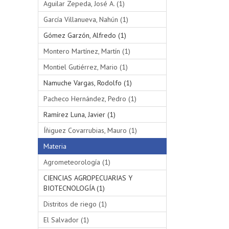
Aguilar Zepeda, José A. (1)
García Villanueva, Nahún (1)
Gómez Garzón, Alfredo (1)
Montero Martínez, Martín (1)
Montiel Gutiérrez, Mario (1)
Namuche Vargas, Rodolfo (1)
Pacheco Hernández, Pedro (1)
Ramírez Luna, Javier (1)
Íñiguez Covarrubias, Mauro (1)
Materia
Agrometeorología (1)
CIENCIAS AGROPECUARIAS Y
BIOTECNOLOGÍA (1)
Distritos de riego (1)
El Salvador (1)