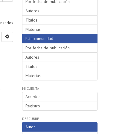
Por fecha de publicación
Autores
Títulos
vanzados
Materias
Esta comunidad
Por fecha de publicación
Autores
Títulos
Materias
o
;
MI CUENTA
Acceder
n
Registro
DESCUBRE
Autor