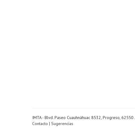
IMTA - Blvd. Paseo Cuauhnáhuac 8532, Progreso, 62550 
Contacto
|
Sugerencias