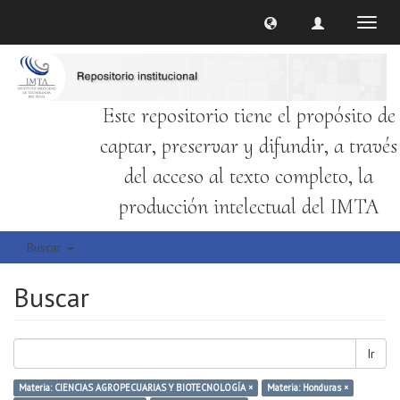
Cambi
naveg
Este repositorio tiene el propósito de
captar, preservar y difundir, a través
del acceso al texto completo, la
producción intelectual del IMTA
Buscar
Buscar
Ir
Materia: CIENCIAS AGROPECUARIAS Y BIOTECNOLOGÍA ×
Materia: Honduras ×