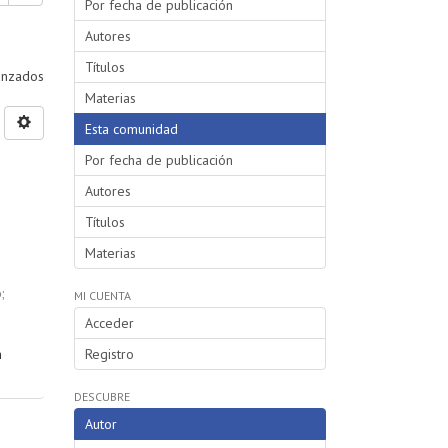
Por fecha de publicación
Autores
Títulos
vanzados
Materias
Esta comunidad
Por fecha de publicación
Autores
Títulos
Materias
o
;
MI CUENTA
Acceder
n
Registro
DESCUBRE
Autor