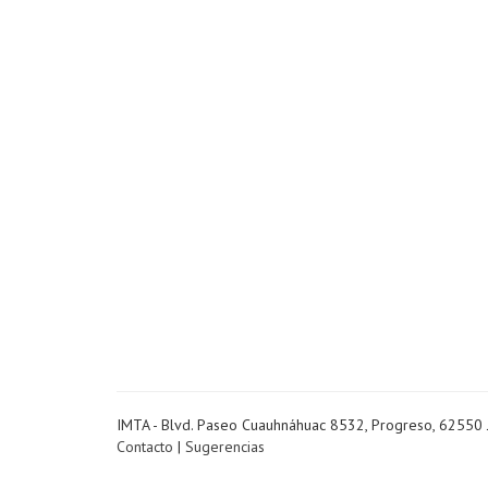
IMTA - Blvd. Paseo Cuauhnáhuac 8532, Progreso, 62550 
Contacto
|
Sugerencias