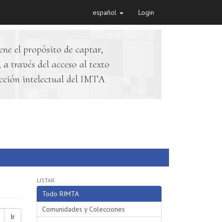
español
Login
ene el propósito de captar,
 a través del acceso al texto
cción intelectual del IMTA
LISTAR
Todo RIMTA
Comunidades y Colecciones
Ir