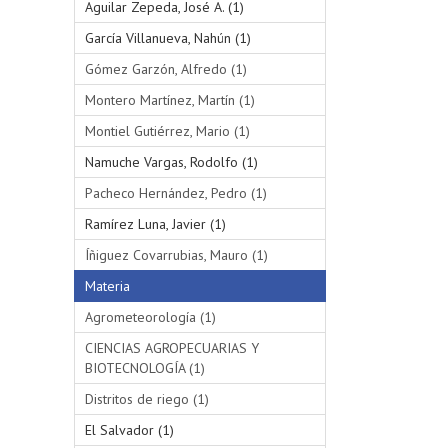
Aguilar Zepeda, José A. (1)
García Villanueva, Nahún (1)
Gómez Garzón, Alfredo (1)
Montero Martínez, Martín (1)
Montiel Gutiérrez, Mario (1)
Namuche Vargas, Rodolfo (1)
Pacheco Hernández, Pedro (1)
Ramírez Luna, Javier (1)
Íñiguez Covarrubias, Mauro (1)
Materia
Agrometeorología (1)
CIENCIAS AGROPECUARIAS Y
BIOTECNOLOGÍA (1)
Distritos de riego (1)
El Salvador (1)