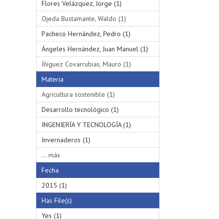
Flores Velázquez, Jorge (1)
Ojeda Bustamante, Waldo (1)
Pacheco Hernández, Pedro (1)
Ángeles Hernández, Juan Manuel (1)
Íñiguez Covarrubias, Mauro (1)
Materia
Agricultura sostenible (1)
Desarrollo tecnológico (1)
INGENIERÍA Y TECNOLOGÍA (1)
Invernaderos (1)
... más
Fecha
2015 (1)
Has File(s)
Yes (1)