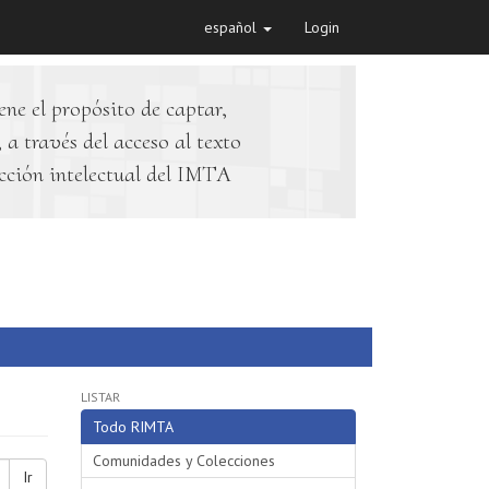
español
Login
ene el propósito de captar,
 a través del acceso al texto
cción intelectual del IMTA
LISTAR
Todo RIMTA
Comunidades y Colecciones
Ir