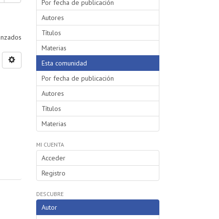
Por fecha de publicación
Autores
Títulos
vanzados
Materias
Esta comunidad
Por fecha de publicación
Autores
Títulos
Materias
MI CUENTA
Acceder
Registro
DESCUBRE
Autor