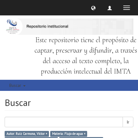
Cambi
naveg
Este repositorio tiene el propósito de
captar, preservar y difundir, a través
del acceso al texto completo, la
producción intelectual del IMTA
Buscar
Buscar
Ir
Autor: Ruiz Carmona, Víctor ×
Materia: Flujo de agua ×