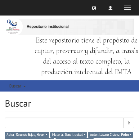
Cambi
naveg
Este repositorio tiene el propósito de
captar, preservar y difundir, a través
del acceso al texto completo, la
producción intelectual del IMTA
Buscar
Buscar
Ir
Autor: Saucedo Rojas, Heber ×
Materia: Zona tropical ×
Autor: Lázaro Chávez, Pedro ×