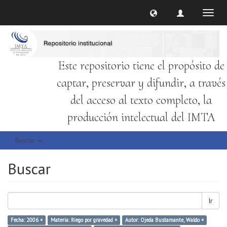
Cambi
naveg
Este repositorio tiene el propósito de
captar, preservar y difundir, a través
del acceso al texto completo, la
producción intelectual del IMTA
Buscar
Buscar
Ir
Fecha: 2006 ×
Materia: Riego por gravedad ×
Autor: Ojeda Bustamante, Waldo ×