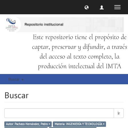
Cambi
naveg
Este repositorio tiene el propósito de
captar, preservar y difundir, a través
del acceso al texto completo, la
producción intelectual del IMTA
Buscar
Buscar
Ir
Autor: Pacheco Hernández, Pedro ×
Materia: INGENIERÍA Y TECNOLOGÍA ×