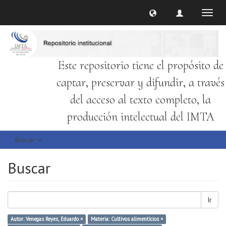
Cambi
naveg
Este repositorio tiene el propósito de
captar, preservar y difundir, a través
del acceso al texto completo, la
producción intelectual del IMTA
Buscar
Buscar
Ir
Autor: Venegas Reyes, Eduardo ×
Materia: Cultivos alimenticios ×