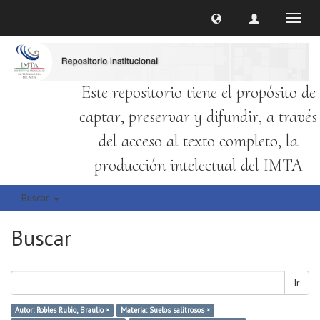
Cambi
naveg
Este repositorio tiene el propósito de
captar, preservar y difundir, a través
del acceso al texto completo, la
producción intelectual del IMTA
Buscar
Buscar
Ir
Autor: Robles Rubio, Braulio ×
Materia: Suelos salitrosos ×