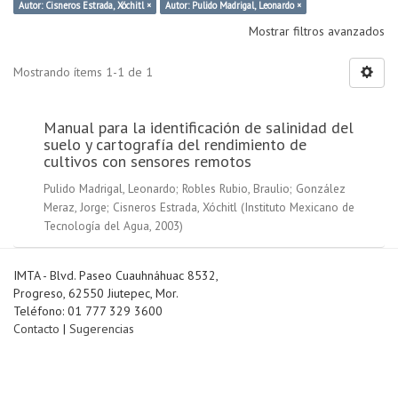
Autor: Cisneros Estrada, Xóchitl ×
Autor: Pulido Madrigal, Leonardo ×
Mostrar filtros avanzados
Mostrando ítems 1-1 de 1
Manual para la identificación de salinidad del
suelo y cartografía del rendimiento de
cultivos con sensores remotos
Pulido Madrigal, Leonardo
;
Robles Rubio, Braulio
;
González
Meraz, Jorge
;
Cisneros Estrada, Xóchitl
(
Instituto Mexicano de
Tecnología del Agua
,
2003
)
IMTA - Blvd. Paseo Cuauhnáhuac 8532,
Progreso, 62550 Jiutepec, Mor.
Teléfono: 01 777 329 3600
Contacto
|
Sugerencias