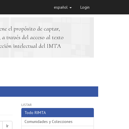
español
Login
ene el propósito de captar,
 a través del acceso al texto
cción intelectual del IMTA
LISTAR
Todo RIMTA
Comunidades y Colecciones
Ir