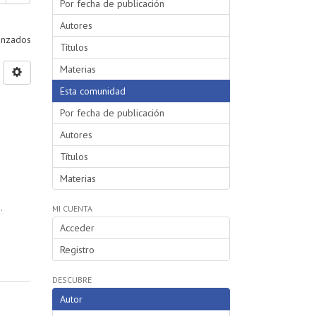
Por fecha de publicación
Autores
vanzados
Títulos
Materias
Esta comunidad
Por fecha de publicación
Autores
Títulos
Materias
.
MI CUENTA
Acceder
Registro
DESCUBRE
Autor