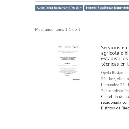
Autor: Ojeda Bustamante, Waldo ×
Materia: Estadísticas hidrométric
Mostrando ítems 1-1 de 1
Servicios en 
agrícola e h
estadísticos
técnicas en l
Ojeda Bustamant
Sánchez, Alberto
Hernández Sánch
Subcoordinación 
Con el fin de a
relacionada con 
Distritos de Rie