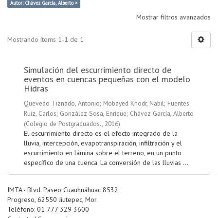
Autor: Chávez García, Alberto ×
Mostrar filtros avanzados
Mostrando ítems 1-1 de 1
Simulación del escurrimiento directo de
eventos en cuencas pequeñas con el modelo
Hidras
Quevedo Tiznado, Antonio
;
Mobayed Khodr, Nabil
;
Fuentes
Ruiz, Carlos
;
González Sosa, Enrique
;
Chávez García, Alberto
(
Colegio de Postgraduados.
,
2016
)
El escurrimiento directo es el efecto integrado de la
lluvia, intercepción, evapotranspiración, infiltración y el
escurrimiento en lámina sobre el terreno, en un punto
específico de una cuenca. La conversión de las lluvias ...
IMTA - Blvd. Paseo Cuauhnáhuac 8532,
Progreso, 62550 Jiutepec, Mor.
Teléfono: 01 777 329 3600